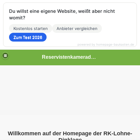
Du willst eine eigene Website, weißt aber nicht
womit?
Kostenlos starten
Anbieter vergleichen
Zum Test 2026
powered by homepage-baukasten.de
Reservistenkameradschaft Lohne-Dinklage
Willkommen auf der Homepage der RK-Lohne-